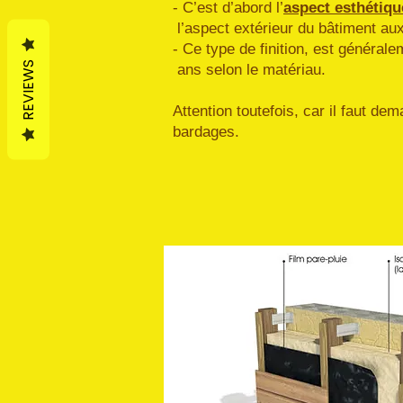
- C’est d’abord l’
aspect esthétiqu
l’aspect extérieur du bâtiment au
- Ce type de finition,
est générale
REVIEWS
ans selon le matériau.
Attention toutefois, car il faut d
bardages.