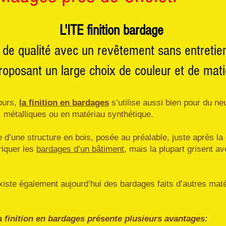
L'ITE finition bardage
 de qualité avec un revêtement sans entretien
roposant un large choix de couleur et de mati
jours,
la finition en bardages
s’utilise aussi bien pour du ne
, métalliques ou en matériau synthétique.
e d’une structure en bois, posée au préalable, juste après la
riquer les
bardages d’un bâtiment
, mais la plupart grisent a
existe également aujourd’hui des bardages faits d’autres m
a finition en bardages présente plusieurs avantages: