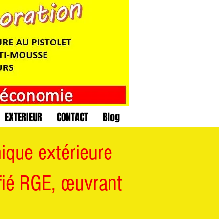
EXTERIEUR
CONTACT
Blog
ique extérieure
fié RGE, œuvrant