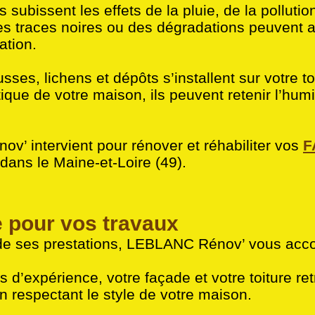
subissent les effets de la pluie, de la pollution
des traces noires ou des dégradations peuvent a
ation.
ses, lichens et dépôts s’installent sur votre to
ique de votre maison, ils peuvent retenir l’humid
v’ intervient pour rénover et réhabiliter vos
F
ans le Maine-et-Loire (49).
e pour vos travaux
e ses prestations, LEBLANC Rénov’ vous ac
 d’expérience, votre façade et votre toiture re
n respectant le style de votre maison.