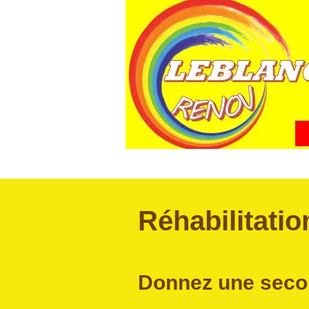
Réhabilitatio
Donnez une secon