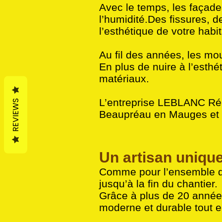
Avec le temps, les façades 
l’humidité.Des fissures, 
l’esthétique de votre habit
Au fil des années, les mous
En plus de nuire à l’esthét
matériaux.
L’entreprise LEBLANC Réno
REVIEWS
Beaupréau en Mauges et d
Un artisan uniqu
Comme pour l’ensemble d
jusqu’à la fin du chantier.
Grâce à plus de 20 années
moderne et durable tout e