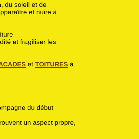
, du soleil et de
pparaître et nuire à
iture.
ité et fragiliser les
ACADES
et
TOITURES
à
compagne du début
trouvent un aspect propre,