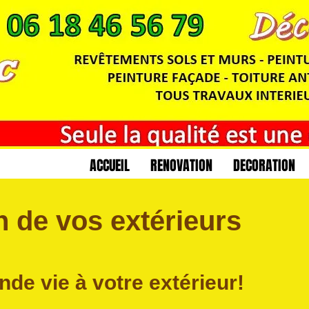
ACCUEIL
RENOVATION
DECORATION
n de vos extérieurs
de vie à votre extérieur!