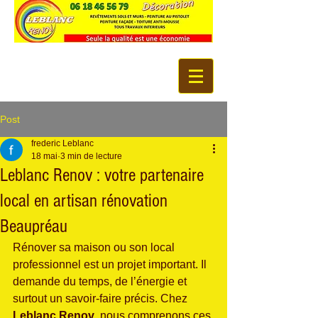
Post
frederic Leblanc
18 mai
3 min de lecture
Leblanc Renov : votre partenaire
local en artisan rénovation
Beaupréau
Rénover sa maison ou son local 
professionnel est un projet important. Il 
demande du temps, de l’énergie et 
surtout un savoir-faire précis. Chez 
Leblanc Renov
, nous comprenons ces 